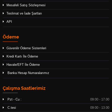
Mesafeli Satış Sözleşmesi
Teslimat ve İade Şartları
API
Ödeme
Güvenilir Ödeme Sistemleri
Kredi Kartı İle Ödeme
Havale/EFT İle Ödeme
Banka Hesap Numaralarımız
Çalışma Saatlerimiz
Pzt - Cu :
09:00 - 17.00
C.tesi
09:00 - 13.00