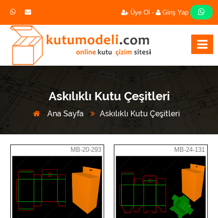
Üye Ol -
Giriş Yap
Askılıklı Kutu Çeşitleri
Ana Sayfa
Askılıklı Kutu Çeşitleri
MB-20-293
MB-24-131