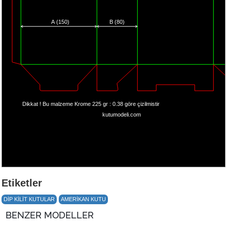
A (150)
B (80)
Dikkat ! Bu malzeme Krome 225 gr : 0.38 göre çizilmistir
kutumodeli.com
Etiketler
DIP KILIT KUTULAR
AMERIKAN KUTU
BENZER MODELLER