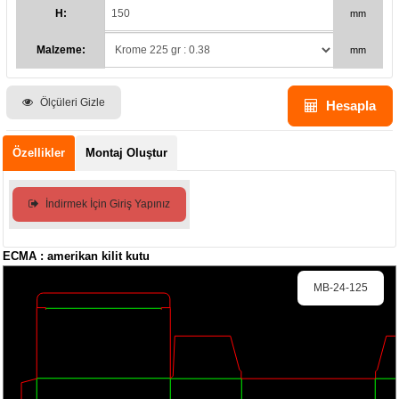
H:
mm
Malzeme:
mm
Ölçüleri Gizle
Hesapla
Özellikler
Montaj Oluştur
İndirmek İçin Giriş Yapınız
ECMA : amerikan kilit kutu
MB-24-125